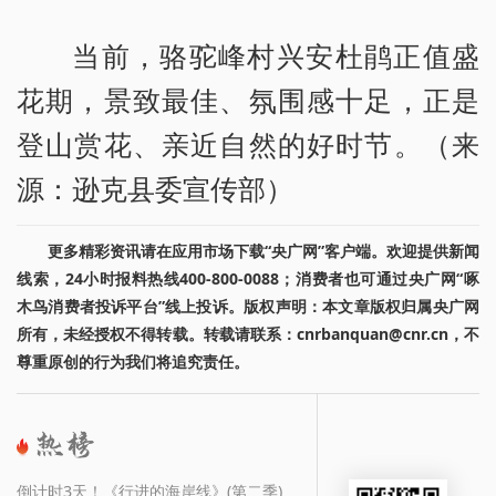
当前，骆驼峰村兴安杜鹃正值盛
花期，景致最佳、氛围感十足，正是
登山赏花、亲近自然的好时节。（来
源：逊克县委宣传部）
更多精彩资讯请在应用市场下载“央广网”客户端。欢迎提供新闻
线索，24小时报料热线400-800-0088；消费者也可通过央广网“啄
木鸟消费者投诉平台”线上投诉。版权声明：本文章版权归属央广网
所有，未经授权不得转载。转载请联系：cnrbanquan@cnr.cn，不
尊重原创的行为我们将追究责任。
倒计时3天！《行进的海岸线》(第二季)