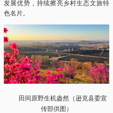
发展优势，持续擦亮乡村生态文旅特
色名片。
田间原野生机盎然（逊克县委宣
传部供图）