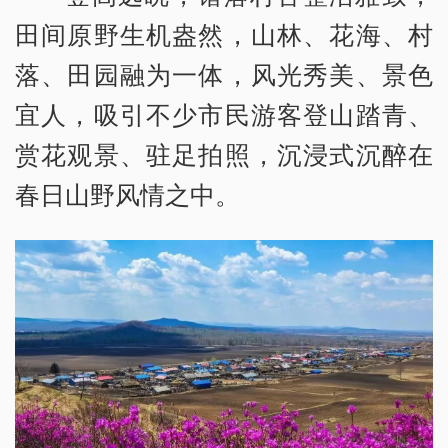
田间原野生机盎然，山林、花海、村
落、田园融为一体，风光秀美、景色
宜人，吸引不少市民游客登山踏青、
赏花观景、驻足拍照，沉浸式沉醉在
春日山野风情之中。