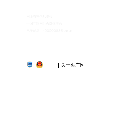
网上有害信息举报
中国互联网联合辟谣平台
电子邮箱：4008000088@cnr.cn
| 关于央广网