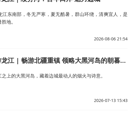
龙江东南部，冬无严寒，夏无酷暑，群山环绕，清爽宜人，是
暑胜地。
2026-08-06 21:54
跟着镜头游龙江 | 畅游北疆重镇 领略大黑河岛的朝暮风情
江之上的大黑河岛，藏着边城最动人的烟火与诗意。
2026-07-13 15:43