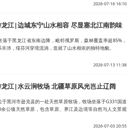
2026-07-16 16:10
龙江|边城东宁山水相容 尽显塞北江南韵味
坐落于黑龙江省东南边陲，毗邻俄罗斯，森林覆盖率超85%，
系丰沛，绥芬河穿境流淌，造就了山水相依的独特地貌。
2026-07-13 11:38
龙江|水云涧牧场 北疆草原风光岂止辽阔
位于黑河市逊克县的一处天然草原牧场，牧场坐落于G331国道
00余公顷天然草原，包含草原、界江及边境等自然与人文景观
2026-07-03 20:55