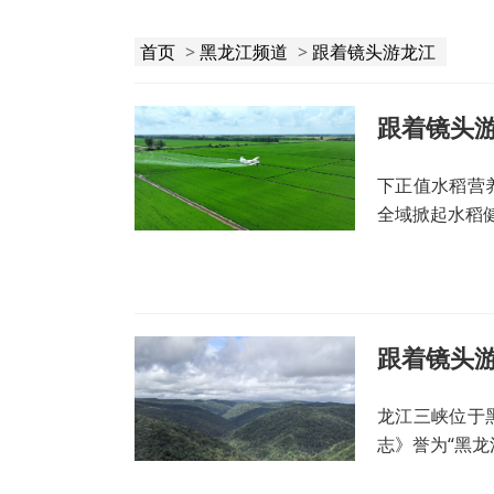
首页
>
黑龙江频道
>
跟着镜头游龙江
跟着镜头
下正值水稻营
全域掀起水稻
跟着镜头
龙江三峡位于
志》誉为“黑龙