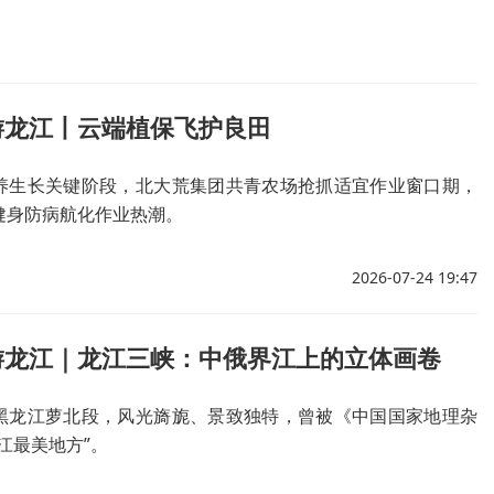
游龙江丨云端植保飞护良田
养生长关键阶段，北大荒集团共青农场抢抓适宜作业窗口期，
健身防病航化作业热潮。
2026-07-24 19:47
游龙江｜龙江三峡：中俄界江上的立体画卷
黑龙江萝北段，风光旖旎、景致独特，曾被《中国国家地理杂
江最美地方”。