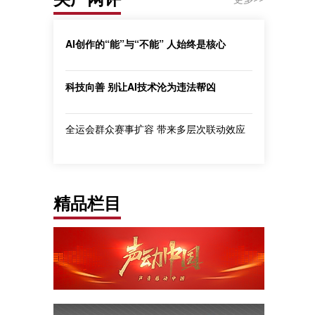
AI创作的“能”与“不能” 人始终是核心
科技向善 别让AI技术沦为违法帮凶
全运会群众赛事扩容 带来多层次联动效应
精品栏目