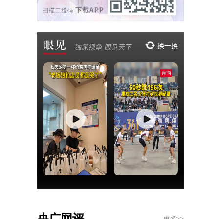
央广网评
更多>>