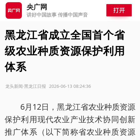
央广网
讲好中国故事 传播中国声音
黑龙江省成立全国首个省
级农业种质资源保护利用
体系
源：龙头新闻·黑龙江日报
2026-06-13 08:24:36
6月12日，黑龙江省农业种质资源
保护利用现代农业产业技术协同创新
推广体系（以下简称省农业种质资源