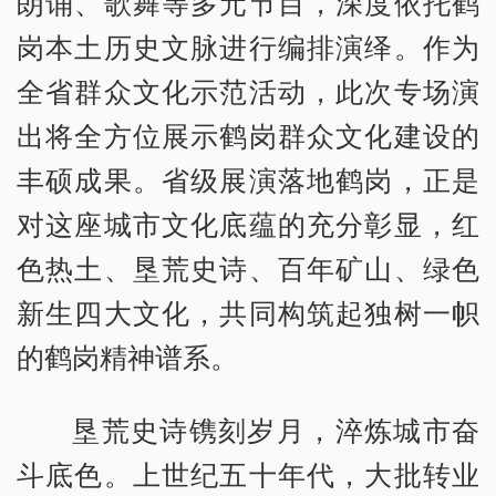
朗诵、歌舞等多元节目，深度依托鹤
岗本土历史文脉进行编排演绎。作为
全省群众文化示范活动，此次专场演
出将全方位展示鹤岗群众文化建设的
丰硕成果。省级展演落地鹤岗，正是
对这座城市文化底蕴的充分彰显，红
色热土、垦荒史诗、百年矿山、绿色
新生四大文化，共同构筑起独树一帜
的鹤岗精神谱系。
垦荒史诗镌刻岁月，淬炼城市奋
斗底色。上世纪五十年代，大批转业