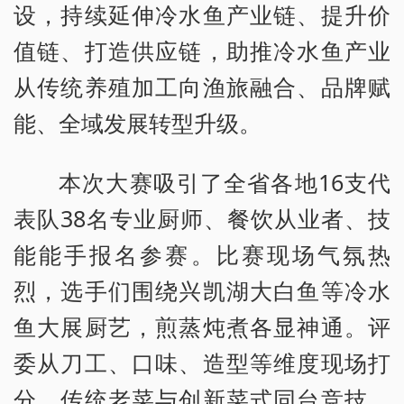
设，持续延伸冷水鱼产业链、提升价
值链、打造供应链，助推冷水鱼产业
从传统养殖加工向渔旅融合、品牌赋
能、全域发展转型升级。
本次大赛吸引了全省各地16支代
表队38名专业厨师、餐饮从业者、技
能能手报名参赛。比赛现场气氛热
烈，选手们围绕兴凯湖大白鱼等冷水
鱼大展厨艺，煎蒸炖煮各显神通。评
委从刀工、口味、造型等维度现场打
分，传统老菜与创新菜式同台竞技，