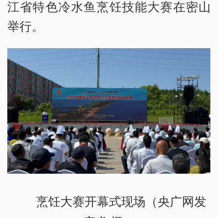
江省特色冷水鱼烹饪技能大赛在密山
举行。
烹饪大赛开幕式现场（央广网发