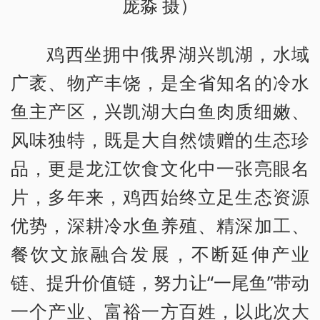
庞淼 摄）
鸡西坐拥中俄界湖兴凯湖，水域
广袤、物产丰饶，是全省知名的冷水
鱼主产区，兴凯湖大白鱼肉质细嫩、
风味独特，既是大自然馈赠的生态珍
品，更是龙江饮食文化中一张亮眼名
片，多年来，鸡西始终立足生态资源
优势，深耕冷水鱼养殖、精深加工、
餐饮文旅融合发展，不断延伸产业
链、提升价值链，努力让“一尾鱼”带动
一个产业、富裕一方百姓，以此次大