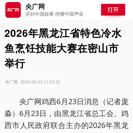
央广网
讲好中国故事 传播中国声音
2026年黑龙江省特色冷水
鱼烹饪技能大赛在密山市
举行
源：央广网
2026-06-23 21:53:32
央广网鸡西6月23日消息（记者庞
淼）6月23日，由黑龙江省总工会、鸡
西市人民政府联合主办的2026年黑龙