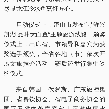
尽显龙江冷水鱼烹饪匠心。
启动仪式上，密山市发布“寻鲜兴
凯湖 品味大白鱼”主题旅游线路。颁奖
仪式上，出席省、市领导和嘉宾为获
奖选手颁奖，全省各地（市）依次开
展文旅推介活动。赛后还举行集中签
约仪式。
来自韩国、俄罗斯、广东旅控集
团、省餐饮协会、省电子商务协会的
国际及省内外嘉宾代表应邀出席比