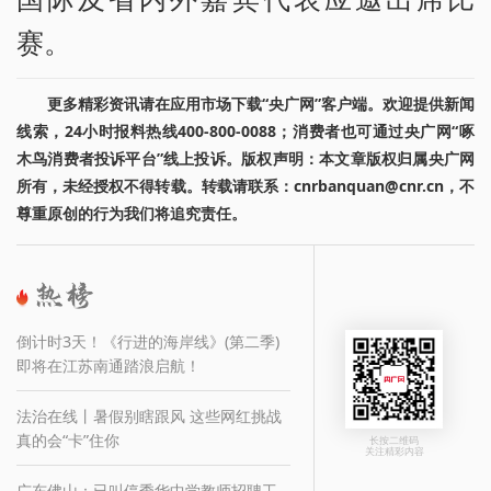
赛。
更多精彩资讯请在应用市场下载“央广网”客户端。欢迎提供新闻
线索，24小时报料热线400-800-0088；消费者也可通过央广网“啄
木鸟消费者投诉平台”线上投诉。版权声明：本文章版权归属央广网
所有，未经授权不得转载。转载请联系：cnrbanquan@cnr.cn，不
尊重原创的行为我们将追究责任。
倒计时3天！《行进的海岸线》(第二季)
即将在江苏南通踏浪启航！
法治在线丨暑假别瞎跟风 这些网红挑战
真的会“卡”住你
长按二维码
关注精彩内容
广东佛山：已叫停季华中学教师招聘工