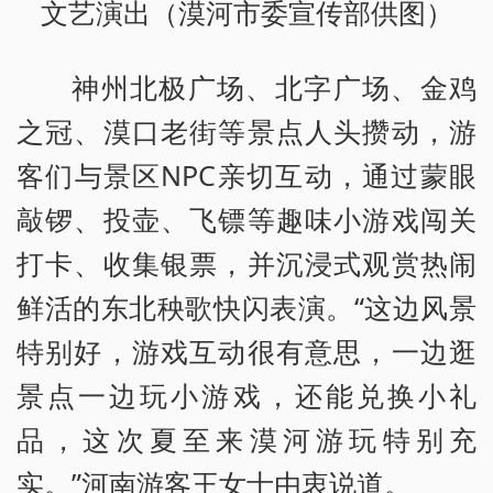
文艺演出（漠河市委宣传部供图）
神州北极广场、北字广场、金鸡
之冠、漠口老街等景点人头攒动，游
客们与景区NPC亲切互动，通过蒙眼
敲锣、投壶、飞镖等趣味小游戏闯关
打卡、收集银票，并沉浸式观赏热闹
鲜活的东北秧歌快闪表演。“这边风景
特别好，游戏互动很有意思，一边逛
景点一边玩小游戏，还能兑换小礼
品，这次夏至来漠河游玩特别充
实。”河南游客王女士由衷说道。