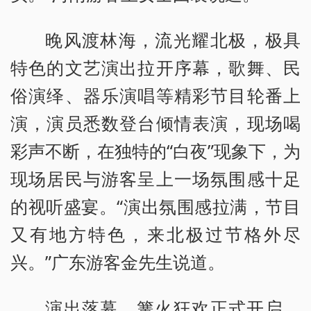
晚风渡林海，流光耀北极，极具
特色的文艺演出拉开序幕，歌舞、民
俗演绎、器乐演唱等精彩节目轮番上
演，演员悉数登台倾情表演，现场喝
彩声不断，在独特的“白夜”现象下，为
现场居民与游客呈上一场氛围感十足
的视听盛宴。“演出氛围感拉满，节目
又有地方特色，来北极过节格外尽
兴。”广东游客金先生说道。
演出落幕，篝火狂欢正式开启。