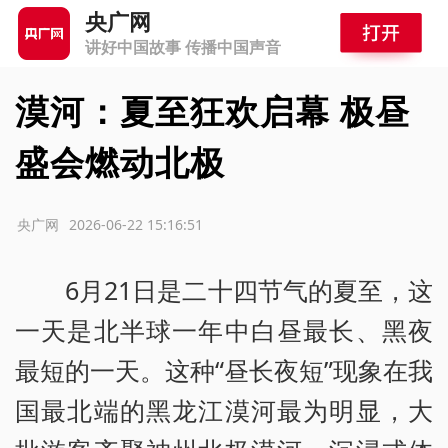
央广网
讲好中国故事 传播中国声音
漠河：夏至狂欢启幕 极昼
盛会燃动北极
源：央广网
2026-06-22 15:16:51
6月21日是二十四节气的夏至，这
一天是北半球一年中白昼最长、黑夜
最短的一天。这种“昼长夜短”现象在我
国最北端的黑龙江漠河最为明显，大