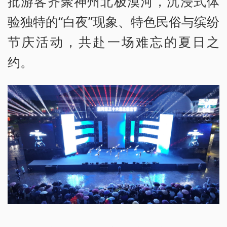
批游客齐聚神州北极漠河，沉浸式体
验独特的“白夜”现象、特色民俗与缤纷
节庆活动，共赴一场难忘的夏日之
约。