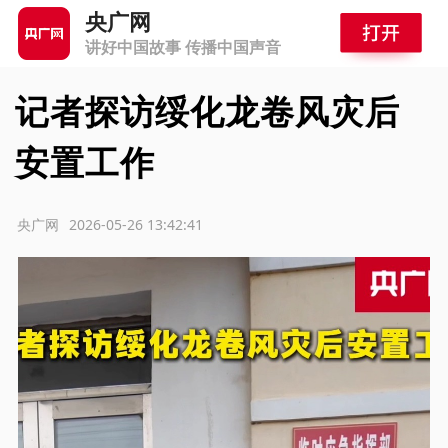
央广网
讲好中国故事 传播中国声音
记者探访绥化龙卷风灾后
安置工作
源：央广网
2026-05-26 13:42:41