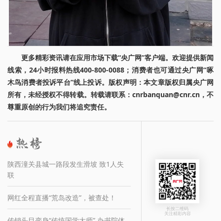
更多精彩资讯请在应用市场下载“央广网”客户端。欢迎提供新闻
线索，24小时报料热线400-800-0088；消费者也可通过央广网“啄
木鸟消费者投诉平台”线上投诉。版权声明：本文章版权归属央广网
所有，未经授权不得转载。转载请联系：cnrbanquan@cnr.cn，不
尊重原创的行为我们将追究责任。
陕西潼关县城一路段发生滑坡 致1人失
联
网红全程直播“荒岛改造”，被查处！
长按二维码
关注精彩内容
传销头目变身“传统国学大师” 办书院体