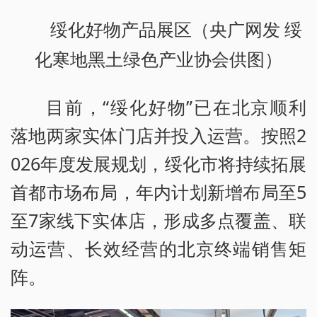
绥化好物产品展区（央广网发 绥
化寒地黑土绿色产业协会供图）
目前，“绥化好物”已在北京顺利
落地两家实体门店并投入运营。按照2
026年度发展规划，绥化市将持续拓展
首都市场布局，年内计划新增布局至5
至7家线下实体店，形成多点覆盖、联
动运营、长效经营的北京终端销售矩
阵。