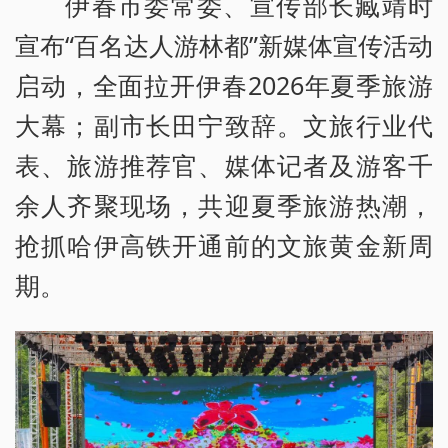
伊春市委常委、宣传部长臧靖时
宣布“百名达人游林都”新媒体宣传活动
启动，全面拉开伊春2026年夏季旅游
大幕；副市长田宁致辞。文旅行业代
表、旅游推荐官、媒体记者及游客千
余人齐聚现场，共迎夏季旅游热潮，
抢抓哈伊高铁开通前的文旅黄金新周
期。