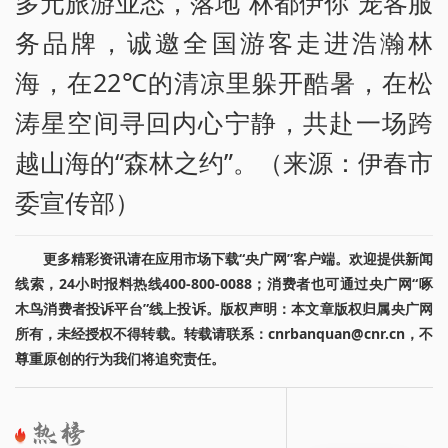
多元旅游业态，落地“林都伊你”宠客服
务品牌，诚邀全国游客走进浩瀚林
海，在22℃的清凉里躲开酷暑，在松
涛星空间寻回内心宁静，共赴一场跨
越山海的“森林之约”。（来源：伊春市
委宣传部）
更多精彩资讯请在应用市场下载“央广网”客户端。欢迎提供新闻
线索，24小时报料热线400-800-0088；消费者也可通过央广网“啄
木鸟消费者投诉平台”线上投诉。版权声明：本文章版权归属央广网
所有，未经授权不得转载。转载请联系：cnrbanquan@cnr.cn，不
尊重原创的行为我们将追究责任。