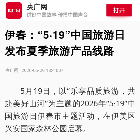
央广网
讲好中国故事 传播中国声音
伊春：“5·19”中国旅游日
发布夏季旅游产品线路
源：央广网
2026-05-20 18:44:37
5月19日，以“乐享品质旅游，共
赴美好山河”为主题的2026年“5·19“中
国旅游日伊春市主题活动，在伊美区
兴安国家森林公园启幕。