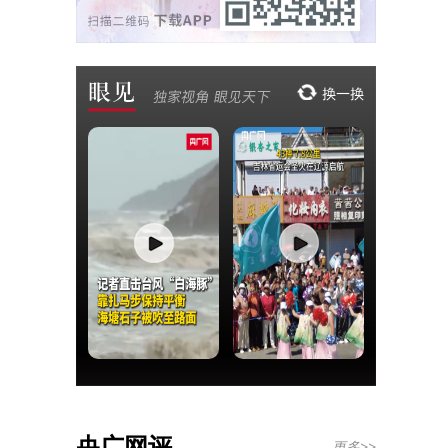
央广网评
更多>>