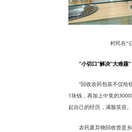
村民在“
“小切口”解决“大难题”
“回收农药包装不仅给
1块钱，再加上中奖的300
起自己的经历，满脸笑容。
农药废弃物回收曾是乡