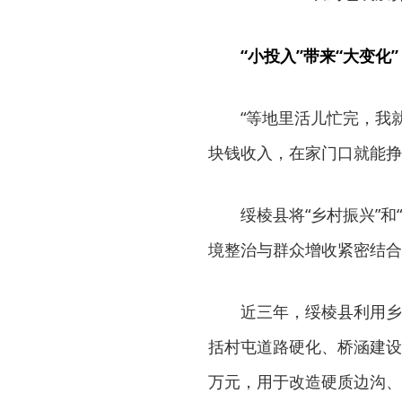
“小投入”带来“大变化”
“等地里活儿忙完，我
块钱收入，在家门口就能挣
绥棱县将“乡村振兴”
境整治与群众增收紧密结合
近三年，绥棱县利用乡
括村屯道路硬化、桥涵建设等
万元，用于改造硬质边沟、