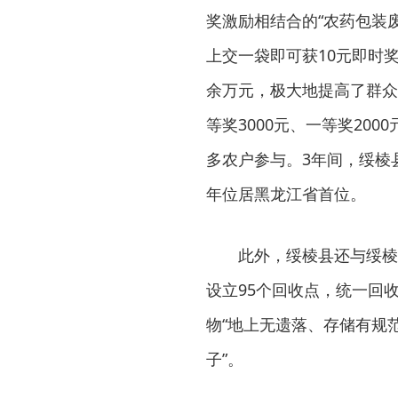
奖激励相结合的“农药包装
上交一袋即可获10元即时
余万元，极大地提高了群众
等奖3000元、一等奖20
多农户参与。3年间，绥棱县
年位居黑龙江省首位。
此外，绥棱县还与绥棱
设立95个回收点，统一回
物“地上无遗落、存储有规范
子”。