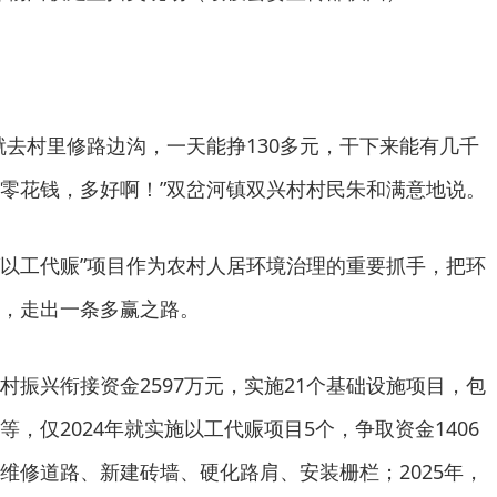
就去村里修路边沟，一天能挣130多元，干下来能有几千
零花钱，多好啊！”双岔河镇双兴村村民朱和满意地说。
和“以工代赈”项目作为农村人居环境治理的重要抓手，把环
，走出一条多赢之路。
村振兴衔接资金2597万元，实施21个基础设施项目，包
，仅2024年就实施以工代赈项目5个，争取资金1406
维修道路、新建砖墙、硬化路肩、安装栅栏；2025年，