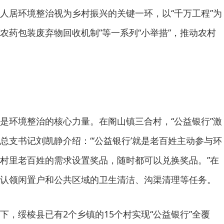
人居环境整治视为乡村振兴的关键一环，以“千万工程”为
“农药包装废弃物回收机制”等一系列“小举措”，推动农村
是环境整治的核心力量。在阁山镇三合村，“公益银行”激
总支书记刘凯静介绍：“‘公益银行’就是老百姓主动参与环
村里老百姓的需求设置奖品，随时都可以兑换奖品。”在
认领闲置户和公共区域的卫生清洁、沟渠清理等任务。
下，绥棱县已有2个乡镇的15个村实现“公益银行”全覆