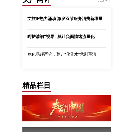
文旅IP热力涌动 激发双节服务消费新增量
呵护清朗“视界” 莫让负面情绪流量化
危化品须严管，莫让“化骨水”悲剧重演
精品栏目