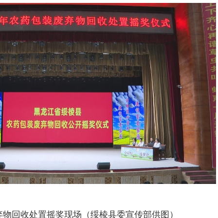
弃物回收处置摇奖现场（绥棱县委宣传部供图）