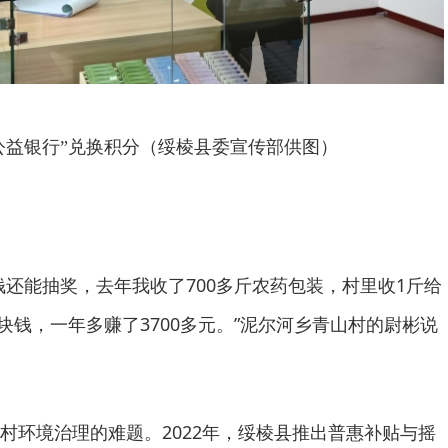
公益银行”兑换积分（绥棱县委宣传部供图）
钱还能抽奖，去年我收了700多斤农药包装，村里收1斤给
0块钱，一年多赚了3700多元。”泥尔河乡青山村的尉彬说
村环境治理的难题。2022年，绥棱县推出普惠补贴与摇