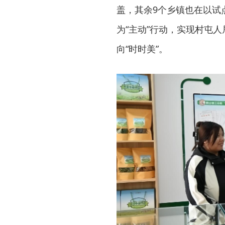
盖，其余9个乡镇也在以试点
为“主动”行动，实现村屯
向“时时美”。