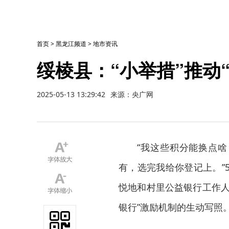
首页
>
黑龙江频道
>
地市资讯
绥棱县：“小举措”推动
2025-05-13 13:29:42
来源：央广网
“我这些积分能换点啥
有，选完我给你登记上。”
悦地和村里公益银行工作人
银行”激励机制的生动写照