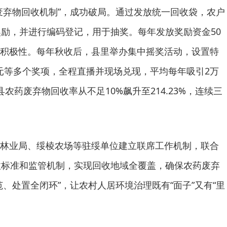
废弃物回收机制”，成功破局。通过发放统一回收袋，农户
奖励，并进行编码登记，用于抽奖。每年发放奖励资金50
积极性。每年秋收后，县里举办集中摇奖活动，设置特
00元等多个奖项，全程直播并现场兑现，平均每年吸引2万
农药废弃物回收率从不足10%飙升至214.23%，连续三
林业局、绥棱农场等驻绥单位建立联席工作机制，联合
收标准和监管机制，实现回收地域全覆盖，确保农药废弃
、处置全闭环”，让农村人居环境治理既有“面子”又有“里